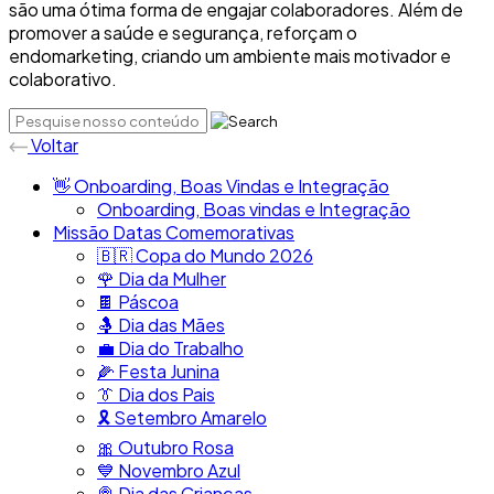
são uma ótima forma de engajar colaboradores. Além de
promover a saúde e segurança, reforçam o
endomarketing, criando um ambiente mais motivador e
colaborativo.
Voltar
👋​ Onboarding, Boas Vindas e Integração
Onboarding, Boas vindas e Integração
Missão Datas Comemorativas
🇧🇷​ Copa do Mundo 2026
🌹 Dia da Mulher
🍫​ Páscoa
🤱​ Dia das Mães
💼​ Dia do Trabalho
🌽 Festa Junina
👔​ Dia dos Pais
🎗️​​ Setembro Amarelo
🎀​ Outubro Rosa
​💙​ Novembro Azul
🍭​ Dia das Crianças