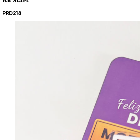
Kit Start
PRD218