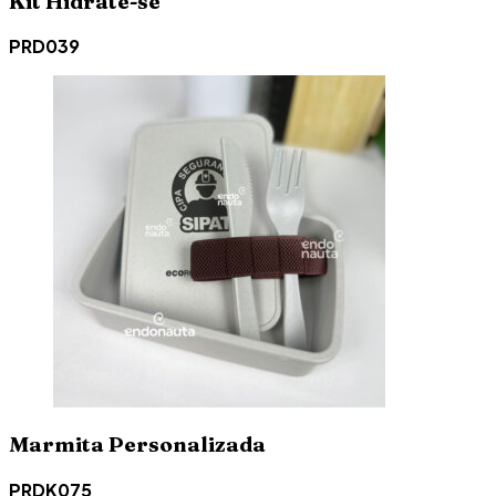
Kit Hidrate-se
PRD039
Marmita Personalizada
PRDK075