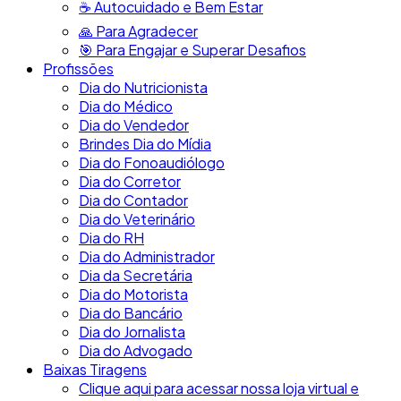
☕​ Autocuidado e Bem Estar
🙏​ Para Agradecer
🎯​ Para Engajar e Superar Desafios
Profissões
Dia do Nutricionista
Dia do Médico
Dia do Vendedor
Brindes Dia do Mídia
Dia do Fonoaudiólogo
Dia do Corretor
Dia do Contador
Dia do Veterinário
Dia do RH
Dia do Administrador
Dia da Secretária
Dia do Motorista
Dia do Bancário
Dia do Jornalista
Dia do Advogado
Baixas Tiragens
Clique aqui para acessar nossa loja virtual e