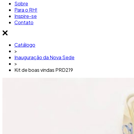
Sobre
Para o RH!
Inspire-se
Contato
Catálogo
>
Inauguração da Nova Sede
>
Kit de boas vindas PRD219