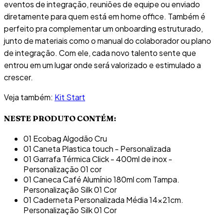
eventos de integração, reuniões de equipe ou enviado
diretamente para quem está em home office. Também é
perfeito pra complementar um onboarding estruturado,
junto de materiais como o manual do colaborador ou plano
de integração. Com ele, cada novo talento sente que
entrou em um lugar onde será valorizado e estimulado a
crescer.
Veja também:
Kit Start
NESTE PRODUTO CONTÉM:
01 Ecobag Algodão Cru
01 Caneta Plastica touch - Personalizada
01 Garrafa Térmica Click - 400ml de inox -
Personalização 01 cor
01 Caneca Café Alumínio 180ml com Tampa.
Personalização Silk 01 Cor
01 Caderneta Personalizada Média 14x21cm.
Personalização Silk 01 Cor