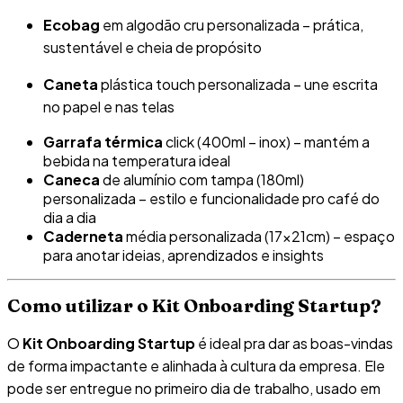
Ecobag
em algodão cru personalizada – prática,
sustentável e cheia de propósito
Caneta
plástica touch personalizada – une escrita
no papel e nas telas
Garrafa térmica
click (400ml – inox) – mantém a
bebida na temperatura ideal
Caneca
de alumínio com tampa (180ml)
personalizada – estilo e funcionalidade pro café do
dia a dia
Caderneta
média personalizada (17x21cm) – espaço
para anotar ideias, aprendizados e insights
Como utilizar o Kit Onboarding Startup?
O
Kit Onboarding Startup
é ideal pra dar as boas-vindas
de forma impactante e alinhada à cultura da empresa. Ele
pode ser entregue no primeiro dia de trabalho, usado em