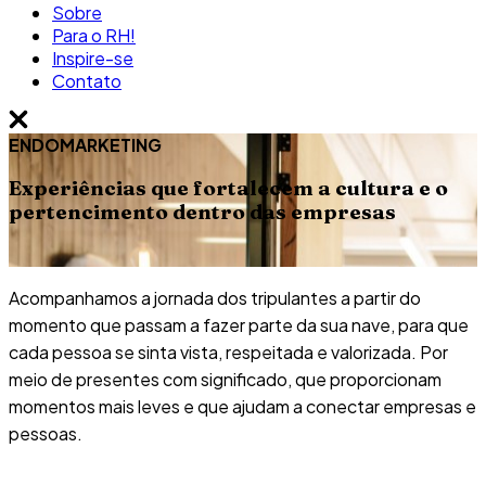
Sobre
Para o RH!
Inspire-se
Contato
ENDOMARKETING
Experiências que fortalecem a cultura e o
pertencimento dentro das empresas
Acompanhamos a jornada dos tripulantes a partir do
momento que passam a fazer parte da sua nave, para que
cada pessoa se sinta vista, respeitada e valorizada. Por
meio de presentes com significado, que proporcionam
momentos mais leves e que ajudam a conectar empresas e
pessoas.