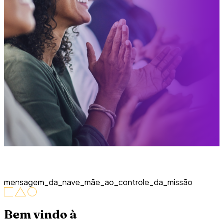
mensagem_da_nave_mãe
_ao_controle_da_missão
Bem vindo à