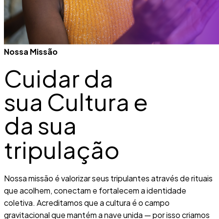
Nossa Missão
Cuidar da
sua Cultura e
da sua
tripulação
Nossa missão é valorizar seus tripulantes através de rituais
que acolhem, conectam e fortalecem a identidade
coletiva. Acreditamos que a cultura é o campo
gravitacional que mantém a nave unida — por isso criamos