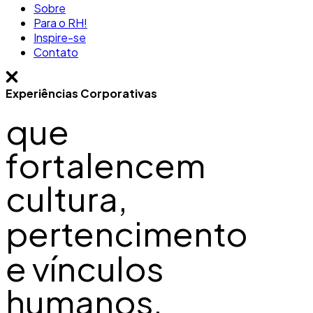
Sobre
Para o RH!
Inspire-se
Contato
Experiências Corporativas
que
fortalencem
cultura,
pertencimento
e vínculos
humanos.