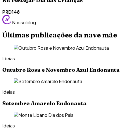
Kit Festejar Dia das Crianças
PRD148
Nosso blog
Últimas publicações da nave mãe
Ideias
Outubro Rosa e Novembro Azul Endonauta
Ideias
Setembro Amarelo Endonauta
Ideias