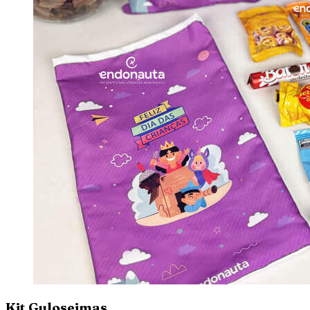
Kit Guloseimas