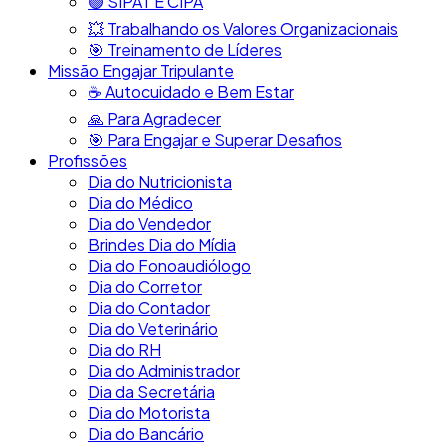
🟢​ SIPAT E CIPA
💥​ Trabalhando os Valores Organizacionais
​🎯​ Treinamento de Líderes
Missão Engajar Tripulante
☕​ Autocuidado e Bem Estar
🙏​ Para Agradecer
🎯​ Para Engajar e Superar Desafios
Profissões
Dia do Nutricionista
Dia do Médico
Dia do Vendedor
Brindes Dia do Mídia
Dia do Fonoaudiólogo
Dia do Corretor
Dia do Contador
Dia do Veterinário
Dia do RH
Dia do Administrador
Dia da Secretária
Dia do Motorista
Dia do Bancário