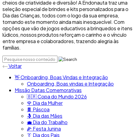
cheios de criatividade e diversão! A Endonauta traz uma
seleção especial de brindes e kits personalizados para o
Dia das Crianças, todos com o logo da sua empresa,
tornando este momento ainda mais inesquecível. Com
opções que vão de jogos educativos a brinquedos e itens
lúdicos, nossos produtos reforçam o carinho e o vínculo
entre empresa e colaboradores, trazendo alegria às
famílias.
Voltar
👋​ Onboarding, Boas Vindas e Integração
Onboarding, Boas vindas e Integração
Missão Datas Comemorativas
🇧🇷​ Copa do Mundo 2026
🌹 Dia da Mulher
🍫​ Páscoa
🤱​ Dia das Mães
💼​ Dia do Trabalho
🌽 Festa Junina
👔​ Dia dos Pais