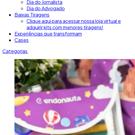
Dia do Jornalista
Dia do Advogado
Baixas Tiragens
Clique aqui para acessar nossa loja virtual e
adquirir kits com menores tiragens!
Experiências que transformam
Cases
Categorias