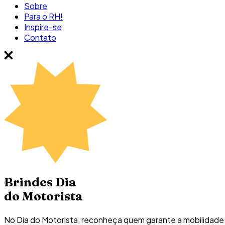
Sobre
Para o RH!
Inspire-se
Contato
Brindes Dia
do Motorista
No Dia do Motorista, reconheça quem garante a mobilidade 