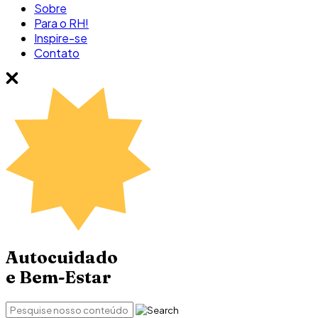
Sobre
Para o RH!
Inspire-se
Contato
Autocuidado
e Bem-Estar