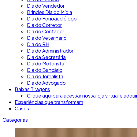
Dia do Vendedor
Brindes Dia do Mídia
Dia do Fonoaudiólogo
Dia do Corretor
Dia do Contador
Dia do Veterinário
Dia do RH
Dia do Administrador
Dia da Secretária
Dia do Motorista
Dia do Bancário
Dia do Jornalista
Dia do Advogado
Baixas Tiragens
Clique aqui para acessar nossa loja virtual e adqui
Experiências que transformam
Cases
Categorias