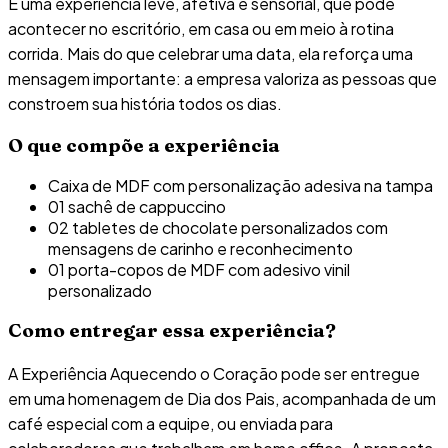
É uma experiência leve, afetiva e sensorial, que pode
acontecer no escritório, em casa ou em meio à rotina
corrida. Mais do que celebrar uma data, ela reforça uma
mensagem importante: a empresa valoriza as pessoas que
constroem sua história todos os dias.
O que compõe a experiência
Caixa de MDF com personalização adesiva na tampa
01 sachê de cappuccino
02 tabletes de chocolate personalizados com
mensagens de carinho e reconhecimento
01 porta-copos de MDF com adesivo vinil
personalizado
Como entregar essa experiência?
A Experiência Aquecendo o Coração pode ser entregue
em uma homenagem de Dia dos Pais, acompanhada de um
café especial com a equipe, ou enviada para