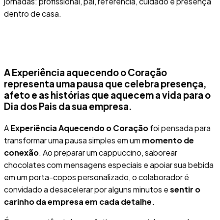
jornadas: profissional, pai, referência, cuidado e presença
dentro de casa.
A Experiência aquecendo o Coração
representa uma pausa que celebra presença,
afeto e as histórias que aquecem a vida para o
Dia dos Pais da sua empresa.
A
Experiência Aquecendo o Coração
foi pensada para
transformar uma pausa simples em um
momento de
conexão
. Ao preparar um cappuccino, saborear
chocolates com mensagens especiais e apoiar sua bebida
em um porta-copos personalizado, o colaborador é
convidado a desacelerar por alguns minutos e
sentir o
carinho da empresa em cada detalhe.