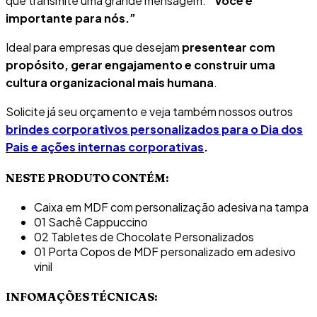
que transmite uma grande mensagem:
“Você é
importante para nós.”
Ideal para empresas que desejam
presentear com
propósito, gerar engajamento e construir uma
cultura organizacional mais humana
.
Solicite já seu orçamento e veja também nossos outros
brindes corporativos personalizados para o Dia dos
Pais e ações internas corporativas
.
NESTE PRODUTO CONTÉM:
Caixa em MDF com personalização adesiva na tampa
01 Sachê Cappuccino
02 Tabletes de Chocolate Personalizados
01 Porta Copos de MDF personalizado em adesivo
vinil
INFOMAÇÕES TÉCNICAS: