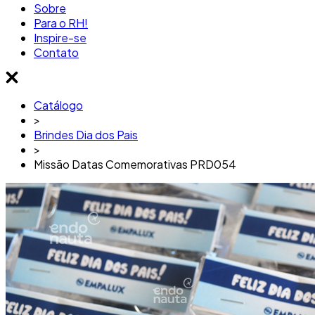
Sobre
Para o RH!
Inspire-se
Contato
Catálogo
>
Brindes Dia dos Pais
>
Missão Datas Comemorativas PRD054