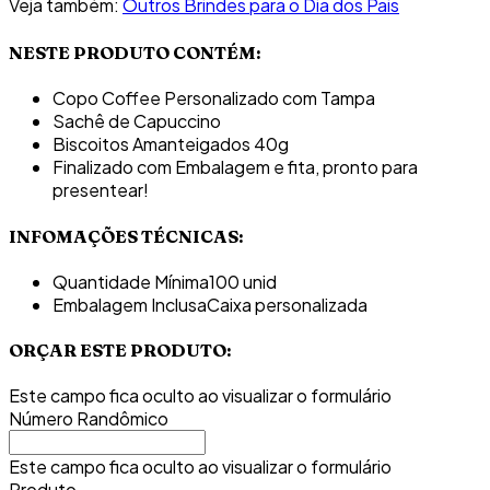
Veja também:
Outros Brindes para o Dia dos Pais
NESTE PRODUTO CONTÉM:
Copo Coffee Personalizado com Tampa
Sachê de Capuccino
Biscoitos Amanteigados 40g
Finalizado com Embalagem e fita, pronto para
presentear!
INFOMAÇÕES TÉCNICAS:
Quantidade Mínima
100 unid
Embalagem Inclusa
Caixa personalizada
ORÇAR ESTE PRODUTO:
Este campo fica oculto ao visualizar o formulário
Número Randômico
Este campo fica oculto ao visualizar o formulário
Produto