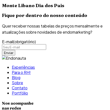
Monte Libano Dia dos Pais
Fique por dentro do nosso conteúdo
Quer receber nossas tabelas de preços mensalmente e
atualizações sobre novidades de endomarketing?
E-mail
(obrigatório)
Experiências
Para o RH!
Blog
Sobre
Contato
Portfólio
Nos acompanhe
nas redes