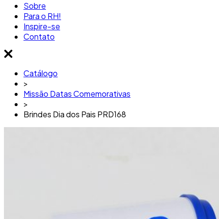
Sobre
Para o RH!
Inspire-se
Contato
Catálogo
>
Missão Datas Comemorativas
>
Brindes Dia dos Pais PRD168