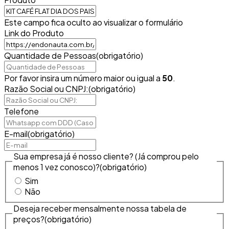
Este campo fica oculto ao visualizar o formulário
Link do Produto
Quantidade de Pessoas
(obrigatório)
Por favor insira um número maior ou igual a
50
.
Razão Social ou CNPJ:
(obrigatório)
Telefone
E-mail
(obrigatório)
Sua empresa já é nosso cliente? (Já comprou pelo
menos 1 vez conosco)?
(obrigatório)
Sim
Não
Deseja receber mensalmente nossa tabela de
preços?
(obrigatório)