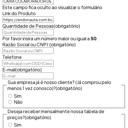
Este campo fica oculto ao visualizar o formulário
Link do Produto
Quantidade de Pessoas
(obrigatório)
Por favor insira um número maior ou igual a
50
.
Razão Social ou CNPJ:
(obrigatório)
Telefone
E-mail
(obrigatório)
Sua empresa já é nosso cliente? (Já comprou pelo
menos 1 vez conosco)?
(obrigatório)
Sim
Não
Deseja receber mensalmente nossa tabela de
preços?
(obrigatório)
Sim