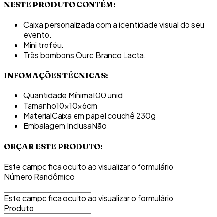
NESTE PRODUTO CONTÉM:
Caixa personalizada com a identidade visual do seu
evento.
Mini troféu.
Três bombons Ouro Branco Lacta.
INFOMAÇÕES TÉCNICAS:
Quantidade Mínima
100 unid
Tamanho
10x10x6cm
Material
Caixa em papel couchê 230g
Embalagem Inclusa
Não
ORÇAR ESTE PRODUTO:
Este campo fica oculto ao visualizar o formulário
Número Randômico
Este campo fica oculto ao visualizar o formulário
Produto