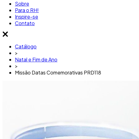
Sobre
Para o RH!
Inspire-se
Contato
Catálogo
>
Natal e Fim de Ano
>
Missão Datas Comemorativas PRD118