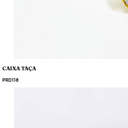
CAIXA TAÇA
PRD118