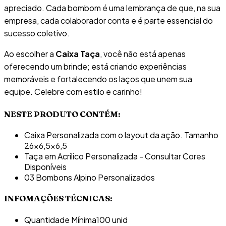
apreciado. Cada bombom é uma lembrança de que, na sua
empresa, cada colaborador conta e é parte essencial do
sucesso coletivo.
Ao escolher a
Caixa Taça
, você não está apenas
oferecendo um brinde; está criando experiências
memoráveis e fortalecendo os laços que unem sua
equipe. Celebre com estilo e carinho!
NESTE PRODUTO CONTÉM:
Caixa Personalizada com o layout da ação. Tamanho
26x6,5x6,5
Taça em Acrílico Personalizada - Consultar Cores
Disponíveis
03 Bombons Alpino Personalizados
INFOMAÇÕES TÉCNICAS:
Quantidade Mínima
100 unid