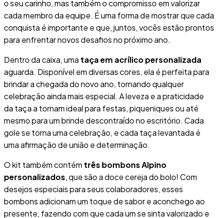
o seu carinho, mas também o compromisso em valorizar
cada membro da equipe. É uma forma de mostrar que cada
conquista é importante e que, juntos, vocês estão prontos
para enfrentar novos desafios no próximo ano.
Dentro da caixa, uma
taça em acrílico personalizada
aguarda. Disponível em diversas cores, ela é perfeita para
brindar a chegada do novo ano, tornando qualquer
celebração ainda mais especial. A leveza e a praticidade
da taça a tornam ideal para festas, piqueniques ou até
mesmo para um brinde descontraído no escritório. Cada
gole se torna uma celebração, e cada taça levantada é
uma afirmação de união e determinação.
O kit também contém
três bombons Alpino
personalizados
, que são a doce cereja do bolo! Com
desejos especiais para seus colaboradores, esses
bombons adicionam um toque de sabor e aconchego ao
presente, fazendo com que cada um se sinta valorizado e