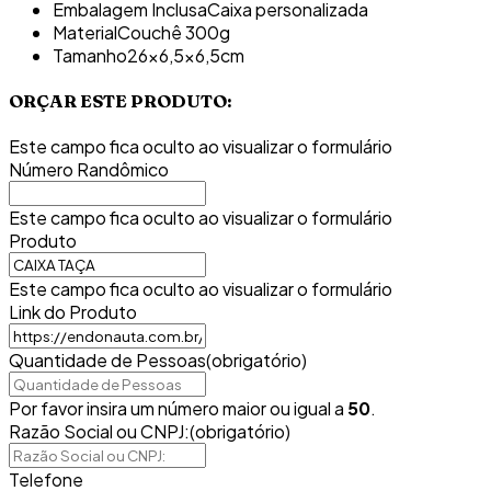
Embalagem Inclusa
Caixa personalizada
Material
Couchê 300g
Tamanho
26x6,5x6,5cm
ORÇAR ESTE PRODUTO:
Este campo fica oculto ao visualizar o formulário
Número Randômico
Este campo fica oculto ao visualizar o formulário
Produto
Este campo fica oculto ao visualizar o formulário
Link do Produto
Quantidade de Pessoas
(obrigatório)
Por favor insira um número maior ou igual a
50
.
Razão Social ou CNPJ:
(obrigatório)
Telefone