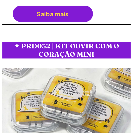
Saiba mais
✦
PRD032 | KIT OUVIR COM O
CORAÇÃO MINI