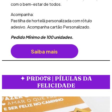
com o bem-estar de todos.
Acompanha:
Pastilha de hortelã personalizada com rótulo
adesivo. Acompanha cartão Personalizado.
Pedido Mínimo de 100 unidades.
Saiba mais
✦
PRD078 | PÍLULAS DA
FELICIDADE