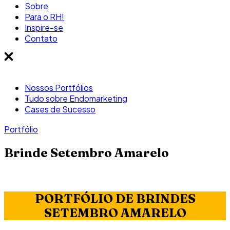
Sobre
Para o RH!
Inspire-se
Contato
Nossos Portfólios
Tudo sobre Endomarketing
Cases de Sucesso
Portfólio
Brinde Setembro Amarelo
PORTFÓLIO DE BRINDES
SETEMBRO AMARELO