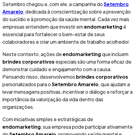
Setembro chegou e, com ele, a campanha do
Setembro
Amarelo
, dedicada à conscientização sobre a prevenção
do suicídio e à promoção da saúde mental. Cada vez mais
empresas entendem que investir em
endomarketing
é
essencial para fortalecer o bem-estar de seus
colaboradores e criar um ambiente de trabalho acolhedor.
Neste contexto, ações de
endomarketing
que incluem
brindes corporativos
especiais são uma forma eficaz de
demonstrar cuidado e engajamento com a causa.
Pensando nisso, desenvolvemos
brindes corporativos
personalizados para o
Setembro Amarelo
, que ajudam a
levar mensagens positivas, incentivar o diálogo e reforçar a
importância da valorização da vida dentro das
organizações.
Com iniciativas simples e estratégicas de
endomarketing
, sua empresa pode participar ativamente
do
Setembro Amarelo
, promovendo saúde mental e