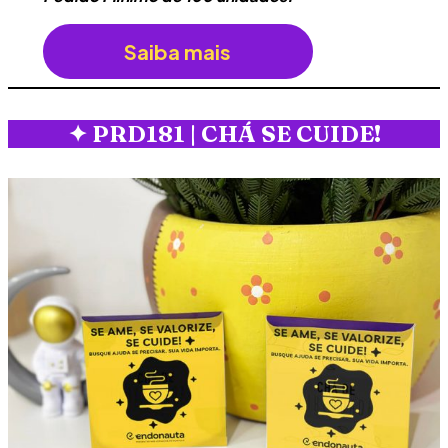
Saiba mais
✦
PRD181 | CHÁ SE CUIDE!