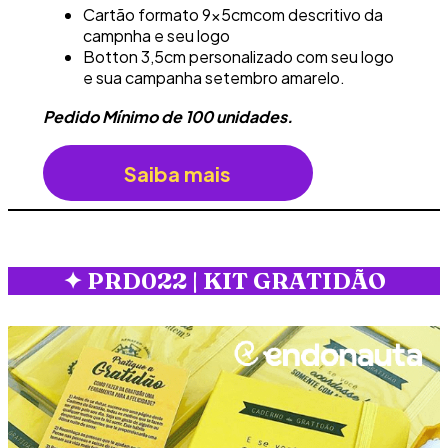
Cartão formato 9x5cmcom descritivo da
campnha e seu logo
Botton 3,5cm personalizado com seu logo
e sua campanha setembro amarelo.
Pedido Mínimo de 100 unidades.
Saiba mais
✦
PRD022 | KIT GRATIDÃO