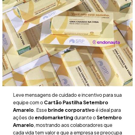
Leve mensagens de cuidado e incentivo para sua
equipe com o
Cartão Pastilha Setembro
Amarelo
. Esse
brinde corporativo
é ideal para
ações de
endomarketing
durante o
Setembro
Amarelo
, mostrando aos colaboradores que
cada vida tem valor e que a empresa se preocupa