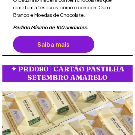
remetem a tesouros, como o bombom Ouro
Branco e Moedas de Chocolate.
Pedido Mínimo de 100 unidades.
Saiba mais
✦
PRD080 | CARTÃO PASTILHA
SETEMBRO AMARELO