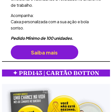
de trabalho.
Acompanha:
Caixa personalizada com a sua ação e bola
sorriso.
Pedido Mínimo de 100 unidades.
Saiba mais
✦
PRD143 | CARTÃO BOTTON