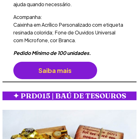
ajuda quando necessário.
Acompanha:
Caixinha em Acrílico Personalizado com etiqueta
resinada colorida; Fone de Ouvidos Universal
com Microfone, cor Branca.
Pedido Mínimo de 100 unidades.
Saiba mais
✦
PRD015 | BAÚ DE TESOUROS