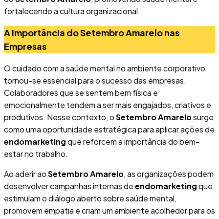
fortalecendo a cultura organizacional.
A Importância do Setembro Amarelo nas
Empresas
O cuidado com a saúde mental no ambiente corporativo
tornou-se essencial para o sucesso das empresas.
Colaboradores que se sentem bem física e
emocionalmente tendem a ser mais engajados, criativos e
produtivos. Nesse contexto, o
Setembro Amarelo
surge
como uma oportunidade estratégica para aplicar ações de
endomarketing
que reforcem a importância do bem-
estar no trabalho.
Ao aderir ao
Setembro Amarelo
, as organizações podem
desenvolver campanhas internas de
endomarketing
que
estimulam o diálogo aberto sobre saúde mental,
promovem empatia e criam um ambiente acolhedor para os