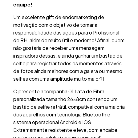
equipe!
Um excelente gift de endomarketing de
motivação com o objetivo de tomar a
responsabilidade das ações para o Profissional
de RH, além de muito útil e moderno! Afinal, quem
não gostaria de receber uma mensagem
inspiradora dessas, e ainda ganhar um bastão de
selfie para registrar todos os momentos através
de fotos ainda melhores com a galera ou mesmo
selfies com uma amplitude muito maior?!
O presente acompanha 01 Lata de Fibra
personalizada tamanho 26x8cm contendo um
bastão de selfie retrátil, compatível com a maioria
dos aparelhos com tecnologia Bluetooth e
sistema operacional Android e IOS.
Extremamente resistente e leve, com encaixe
perfeito para celular (encaixe universal).