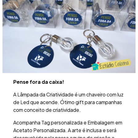
Pense fora da caixa!
A Lâmpada da Criatividade é um chaveiro com luz
de Led que acende. Ótimo gift para campanhas
com conceito de criatividade.
Acompanha Tag personalizada e Embalagem em
Acetato Personalizada. A arte é inclusa e será
desenvolvida pela nossa equipe de criação e