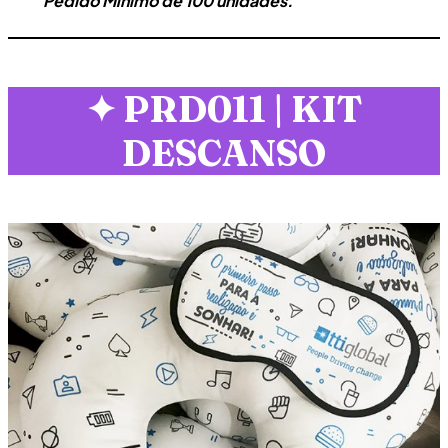
Pedido Mínimo de 100 unidades.
✦
PRD011 | KIT
DESCANSO