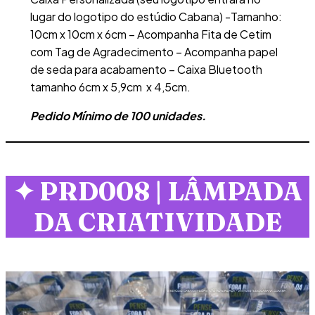
lugar do logotipo do estúdio Cabana) -Tamanho:
10cm x 10cm x 6cm – Acompanha Fita de Cetim
com Tag de Agradecimento – Acompanha papel
de seda para acabamento – Caixa Bluetooth
tamanho 6cm x 5,9cm x 4,5cm.
Pedido Mínimo de 100 unidades.
✦
PRD008 | LÂMPADA
DA CRIATIVIDADE