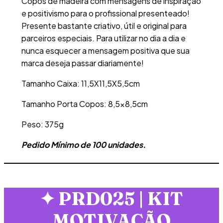
Copos de madeira com mensagens de inspiração
e positivismo para o profissional presenteado!
Presente bastante criativo, útil e original para
parceiros especiais. Para utilizar no dia a dia e
nunca esquecer a mensagem positiva que sua
marca deseja passar diariamente!
Tamanho Caixa: 11,5X11,5X5,5cm
Tamanho Porta Copos: 8,5×8,5cm
Peso: 375g
Pedido Mínimo de 100 unidades.
✦
PRD025 | KIT
MOTIVAÇÃO