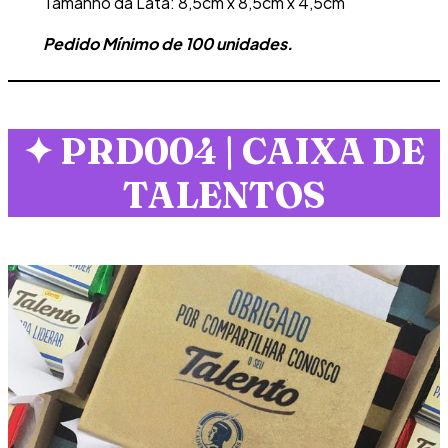
Tamanho da Lata: 8,5cm x 8,5cm x 4,5cm
Pedido Mínimo de 100 unidades.
✦
PRD004 | CAIXA DE
TALENTOS