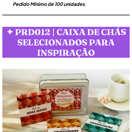
Pedido Mínimo de 100 unidades.
✦
PRD012 | CAIXA DE CHÁS
SELECIONADOS PARA
INSPIRAÇÃO