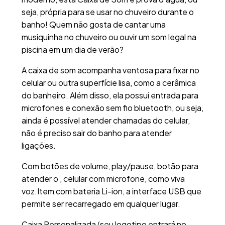
seja, própria para se usar no chuveiro durante o
banho! Quem não gosta de cantar uma
musiquinha no chuveiro ou ouvir um som legal na
piscina em um dia de verão?
A caixa de som acompanha ventosa para fixar no
celular ou outra superfície lisa, como a cerâmica
do banheiro. Além disso, ela possui entrada para
microfones e conexão sem fio bluetooth, ou seja,
ainda é possível atender chamadas do celular,
não é preciso sair do banho para atender
ligações.
Com botões de volume, play/pause, botão para
atender o , celular com microfone, como viva
voz.Item com bateria Li-ion, a interface USB que
permite ser recarregado em qualquer lugar.
Caixa Personalizada (seu logotipo entrará no