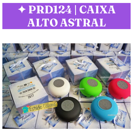
✦
PRD124 | CAIXA
ALTO ASTRAL