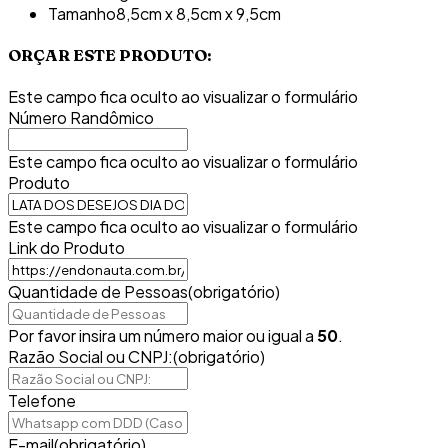
Tamanho
8,5cm x 8,5cm x 9,5cm
ORÇAR ESTE PRODUTO:
Este campo fica oculto ao visualizar o formulário
Número Randômico
Este campo fica oculto ao visualizar o formulário
Produto
Este campo fica oculto ao visualizar o formulário
Link do Produto
Quantidade de Pessoas
(obrigatório)
Por favor insira um número maior ou igual a
50
.
Razão Social ou CNPJ:
(obrigatório)
Telefone
E-mail
(obrigatório)