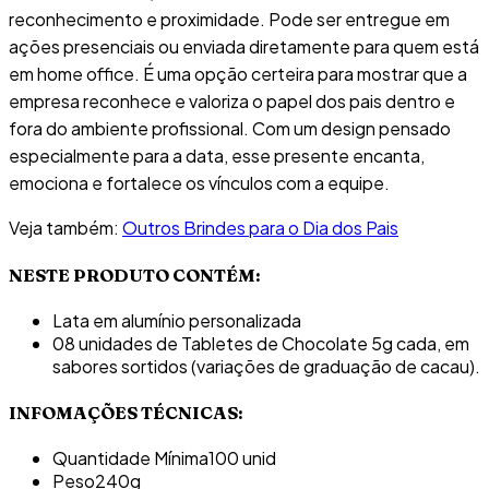
reconhecimento e proximidade. Pode ser entregue em
ações presenciais ou enviada diretamente para quem está
em home office. É uma opção certeira para mostrar que a
empresa reconhece e valoriza o papel dos pais dentro e
fora do ambiente profissional. Com um design pensado
especialmente para a data, esse presente encanta,
emociona e fortalece os vínculos com a equipe.
Veja também:
Outros Brindes para o Dia dos Pais
NESTE PRODUTO CONTÉM:
Lata em alumínio personalizada
08 unidades de Tabletes de Chocolate 5g cada, em
sabores sortidos (variações de graduação de cacau).
INFOMAÇÕES TÉCNICAS:
Quantidade Mínima
100 unid
Peso
240g