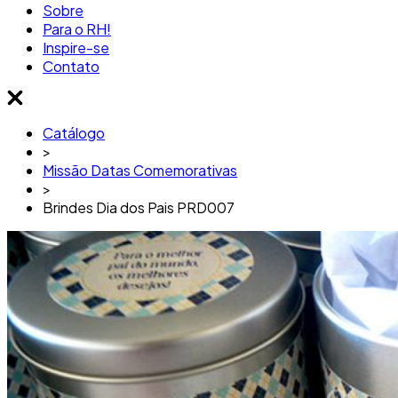
Sobre
Para o RH!
Inspire-se
Contato
Catálogo
>
Missão Datas Comemorativas
>
Brindes Dia dos Pais PRD007