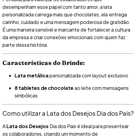
desempenham esse papel com tanto amor, a lata
personalizada carrega mais que chocolates, ela entrega
carinho, cuidado e uma mensagem poderosa de gratidão.
É uma maneira sensível e marcante de fortalecer a cultura
da empresa e criar conexões emocionais com quem faz
parte dessa história.
Características do Brinde:
Lata metálica
personalizada com layout exclusivo
8 tabletes de chocolate
ao leite com mensagens
simbólicas
Como utilizar a Lata dos Desejos Dia dos Pais?
A
Lata dos Desejos
Dia dos Pais é ideal para presentear
os colaboradores, criando um momento de