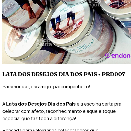
LATA DOS DESEJOS DIA DOS PAIS • PRD007
Pai amoroso, pai amigo, pai companheiro!
A
Lata dos Desejos Dia dos Pais
é a escolha certa pra
celebrar com afeto, reconhecimento e aquele toque
especial que faz toda a diferença!
Pensada para valorizar os colaboradores que