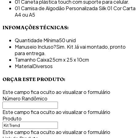
01 Caneta plástica touch com suporte para celular.
01 Camisa de Algodão Personalizada Silk 01 Cor Carta
A4 ou A5
INFOMAÇÕES TÉCNICAS:
Quantidade Mínima
50 unid
Manuseio Incluso?
Sim. Kit Já vai montado, pronto
para entrega.
Tamanho Caixa
25cm x 25 x 10cm
Material
Diversos
ORÇAR ESTE PRODUTO:
Este campo fica oculto ao visualizar o formulário
Número Randômico
Este campo fica oculto ao visualizar o formulário
Produto
Este campo fica oculto ao visualizar o formulário