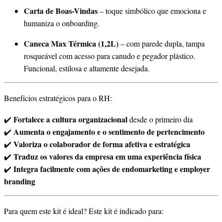
Carta de Boas-Vindas
– toque simbólico que emociona e
humaniza o onboarding.
Caneca Max Térmica (1,2L)
– com parede dupla, tampa
rosqueável com acesso para canudo e pegador plástico.
Funcional, estilosa e altamente desejada.
Benefícios estratégicos para o RH:
Fortalece a cultura organizacional
✔️
desde o primeiro dia
Aumenta o engajamento e o sentimento de pertencimento
✔️
Valoriza o colaborador de forma afetiva e estratégica
✔️
Traduz os valores da empresa em uma experiência física
✔️
Integra facilmente com ações de endomarketing e employer
✔️
branding
Para quem este kit é ideal?
Este kit é indicado para: