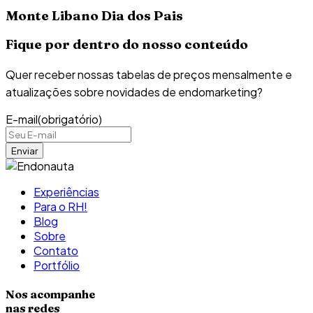
Monte Libano Dia dos Pais
Fique por dentro do nosso conteúdo
Quer receber nossas tabelas de preços mensalmente e
atualizações sobre novidades de endomarketing?
E-mail
(obrigatório)
Experiências
Para o RH!
Blog
Sobre
Contato
Portfólio
Nos acompanhe
nas redes