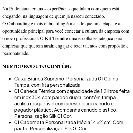
Na Endonauta, criamos experiências que falam com quem está
chegando, na linguagem de quem já nasceu conectado.
O Onboarding é mais onboarding é mais do que uma etapa, é a
oportunidade principal para você conectar a cultura da empresa com
Kit Trend
o novo profissional. O
é uma escolha estratégica para
empresas que querem atrair, engajar e reter talentos com propósito e
personalidade.
NESTE PRODUTO CONTÉM:
Caixa Branca Supremo, Personalizada 01 Cor na
Tampa, com fita personalizada
01 Caneca Térmica com capacidade de 1,2 litros feita
em inox 304 com parede dupla, contém tampa
acrílica rosqueável com acesso para canudo e
pegador plástico. Acompanha canudo plástico.
Personalização Silk 01 Cor.
01 Caderneta Personalizada Média 14x21cm. Com
pauta. Personalização Silk 01 Cor.