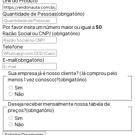
Link do Produto
Quantidade de Pessoas
(obrigatório)
Por favor insira um número maior ou igual a
50
.
Razão Social ou CNPJ:
(obrigatório)
Telefone
E-mail
(obrigatório)
Sua empresa já é nosso cliente? (Já comprou pelo
menos 1 vez conosco)?
(obrigatório)
Sim
Não
Deseja receber mensalmente nossa tabela de
preços?
(obrigatório)
Sim
Não