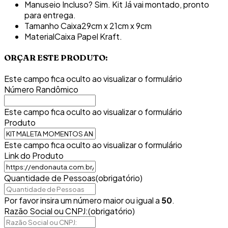
Manuseio Incluso?
Sim. Kit Já vai montado, pronto
para entrega.
Tamanho Caixa
29cm x 21cm x 9cm
Material
Caixa Papel Kraft.
ORÇAR ESTE PRODUTO:
Este campo fica oculto ao visualizar o formulário
Número Randômico
Este campo fica oculto ao visualizar o formulário
Produto
Este campo fica oculto ao visualizar o formulário
Link do Produto
Quantidade de Pessoas
(obrigatório)
Por favor insira um número maior ou igual a
50
.
Razão Social ou CNPJ:
(obrigatório)