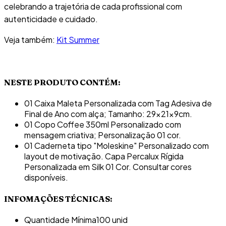
celebrando a trajetória de cada profissional com
autenticidade e cuidado.
Veja também:
Kit Summer
NESTE PRODUTO CONTÉM:
01 Caixa Maleta Personalizada com Tag Adesiva de
Final de Ano com alça; Tamanho: 29x21x9cm.
01 Copo Coffee 350ml Personalizado com
mensagem criativa; Personalização 01 cor.
01 Caderneta tipo "Moleskine" Personalizado com
layout de motivação. Capa Percalux Rígida
Personalizada em Silk 01 Cor. Consultar cores
disponíveis.
INFOMAÇÕES TÉCNICAS:
Quantidade Mínima
100 unid