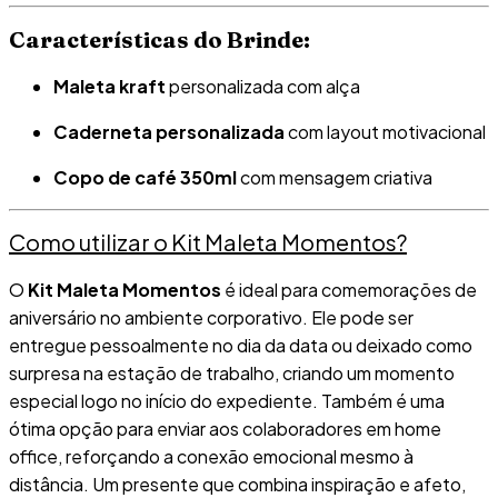
Características do Brinde:
Maleta kraft
personalizada com alça
Caderneta personalizada
com layout motivacional
Copo de café 350ml
com mensagem criativa
Como utilizar o Kit Maleta Momentos?
O
Kit Maleta Momentos
é ideal para comemorações de
aniversário no ambiente corporativo. Ele pode ser
entregue pessoalmente no dia da data ou deixado como
surpresa na estação de trabalho, criando um momento
especial logo no início do expediente. Também é uma
ótima opção para enviar aos colaboradores em home
office, reforçando a conexão emocional mesmo à
distância. Um presente que combina inspiração e afeto,