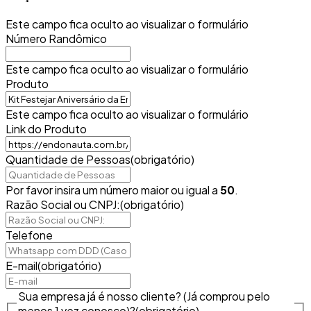
Este campo fica oculto ao visualizar o formulário
Número Randômico
Este campo fica oculto ao visualizar o formulário
Produto
Este campo fica oculto ao visualizar o formulário
Link do Produto
Quantidade de Pessoas
(obrigatório)
Por favor insira um número maior ou igual a
50
.
Razão Social ou CNPJ:
(obrigatório)
Telefone
E-mail
(obrigatório)
Sua empresa já é nosso cliente? (Já comprou pelo
menos 1 vez conosco)?
(obrigatório)