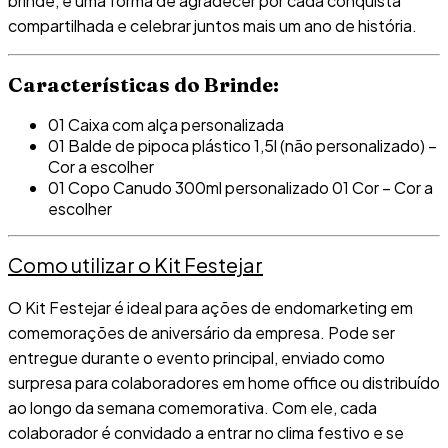
brinde, é uma forma de agradecer por cada conquista
compartilhada e celebrar juntos mais um ano de história.
Características do Brinde:
01 Caixa com alça personalizada
01 Balde de pipoca plástico 1,5l (não personalizado) –
Cor a escolher
01 Copo Canudo 300ml personalizado 01 Cor – Cor a
escolher
Como utilizar o Kit Festejar
O Kit Festejar é ideal para ações de endomarketing em
comemorações de aniversário da empresa. Pode ser
entregue durante o evento principal, enviado como
surpresa para colaboradores em home office ou distribuído
ao longo da semana comemorativa. Com ele, cada
colaborador é convidado a entrar no clima festivo e se