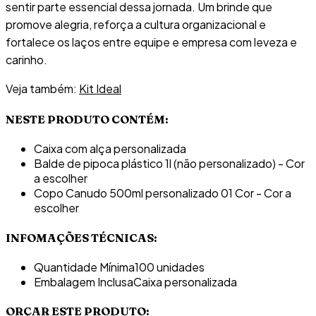
sentir parte essencial dessa jornada. Um brinde que
promove alegria, reforça a cultura organizacional e
fortalece os laços entre equipe e empresa com leveza e
carinho.
Veja também:
Kit Ideal
NESTE PRODUTO CONTÉM:
Caixa com alça personalizada
Balde de pipoca plástico 1l (não personalizado) - Cor
a escolher
Copo Canudo 500ml personalizado 01 Cor - Cor a
escolher
INFOMAÇÕES TÉCNICAS:
Quantidade Mínima
100 unidades
Embalagem Inclusa
Caixa personalizada
ORÇAR ESTE PRODUTO: