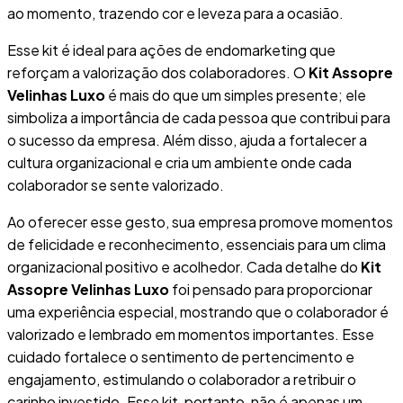
ao momento, trazendo cor e leveza para a ocasião.
Esse kit é ideal para ações de endomarketing que
reforçam a valorização dos colaboradores. O
Kit Assopre
Velinhas Luxo
é mais do que um simples presente; ele
simboliza a importância de cada pessoa que contribui para
o sucesso da empresa. Além disso, ajuda a fortalecer a
cultura organizacional e cria um ambiente onde cada
colaborador se sente valorizado.
Ao oferecer esse gesto, sua empresa promove momentos
de felicidade e reconhecimento, essenciais para um clima
organizacional positivo e acolhedor. Cada detalhe do
Kit
Assopre Velinhas Luxo
foi pensado para proporcionar
uma experiência especial, mostrando que o colaborador é
valorizado e lembrado em momentos importantes. Esse
cuidado fortalece o sentimento de pertencimento e
engajamento, estimulando o colaborador a retribuir o
carinho investido. Esse kit, portanto, não é apenas um