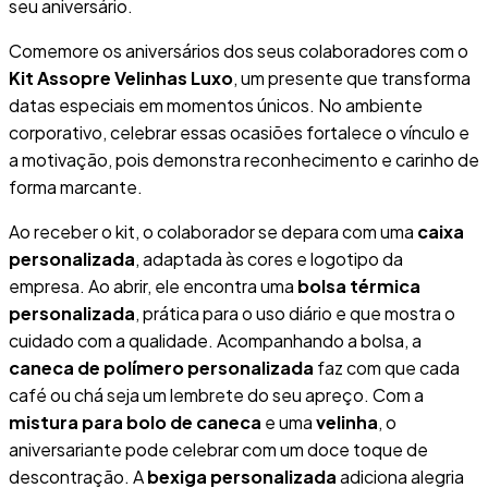
seu aniversário.
Comemore os aniversários dos seus colaboradores com o
Kit Assopre Velinhas Luxo
, um presente que transforma
datas especiais em momentos únicos. No ambiente
corporativo, celebrar essas ocasiões fortalece o vínculo e
a motivação, pois demonstra reconhecimento e carinho de
forma marcante.
Ao receber o kit, o colaborador se depara com uma
caixa
personalizada
, adaptada às cores e logotipo da
empresa. Ao abrir, ele encontra uma
bolsa térmica
personalizada
, prática para o uso diário e que mostra o
cuidado com a qualidade. Acompanhando a bolsa, a
caneca de polímero personalizada
faz com que cada
café ou chá seja um lembrete do seu apreço. Com a
mistura para bolo de caneca
e uma
velinha
, o
aniversariante pode celebrar com um doce toque de
descontração. A
bexiga personalizada
adiciona alegria