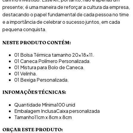
presente; é uma maneira de reforçar a cultura da empresa,
destacando o papel fundamental de cada pessoa no time
e a importância de celebrar o sucesso juntos, em cada
pequena conquista.
NESTE PRODUTO CONTÉM:
01 Bolsa Térmica tamanho 20x18x11.
01 Caneca Polímero Personalizada.
01 Mistura para Bolo de Caneca.
01 Velinha.
01 Bexiga Personalizada.
INFOMAÇÕES TÉCNICAS:
Quantidade Mínima
100 unid
Embalagem Inclusa
Caixa personalizada
Tamanho
11cm x 8cm x 8cm
ORÇAR ESTE PRODUTO: