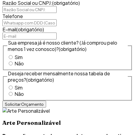
Razão Social ou CNPJ:
(obrigatório)
Telefone
E-mail
(obrigatório)
Sua empresa já é nosso cliente? (Já comprou pelo
menos 1 vez conosco)?
(obrigatório)
Sim
Não
Deseja receber mensalmente nossa tabela de
preços?
(obrigatório)
Sim
Não
Arte Personalizável