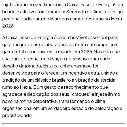
Injete ânimo no seu time com a Caixa Dose de Energia! Um
brinde exclusivo com bombom Serenata de Amor e design
personalizado para motivar seus campeões rumo ao Hexa
2026
A
Caixa Dose de Energia
é o combustível essencial para
garantir que seus colaboradores entrem em campo com
garra total e conquistem o mundo em 2026
.
Garanta que
sua equipe tenha a motivação necessária para cada
desafio da jornada
.
Esta caixinha charmosa foi
desenvolvida para oferecer um incentivo extra, unindo a
tradição de um clássico brasileiro à vibração da torcida
rumo ao Hexa
.
É um gesto de reconhecimento que
agradece a dedicação dos seus “craques” e injeta ânimo
novo na rotina corporativa, transformando o clima
organizacional em um verdadeiro estádio de celebração e
produtividade