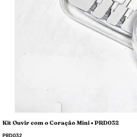
Kit Ouvir com o Coração Mini • PRD032
PRD032