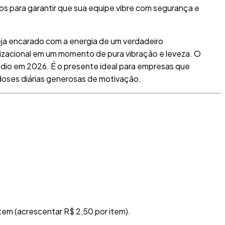
dos para garantir que sua equipe vibre com segurança e
seja encarado com a energia de um verdadeiro
anizacional em um momento de pura vibração e leveza
.
O
pódio em 2026
.
É o presente ideal para empresas que
 doses diárias generosas de motivação
.
item (acrescentar R$ 2,50 por item)
.