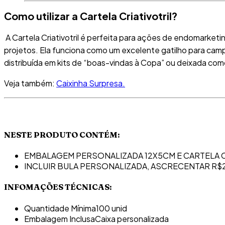
Como utilizar a Cartela Criativotril?
A
Cartela Criativotril
é perfeita para ações de endomarketin
projetos
.
Ela funciona como um excelente gatilho para cam
distribuída em kits de “boas-vindas à Copa” ou deixada com
Veja também:
Caixinha Surpresa.
NESTE PRODUTO CONTÉM:
EMBALAGEM PERSONALIZADA 12X5CM E CARTELA C
INCLUIR BULA PERSONALIZADA, ASCRECENTAR R$2,
INFOMAÇÕES TÉCNICAS:
Quantidade Mínima
100 unid
Embalagem Inclusa
Caixa personalizada