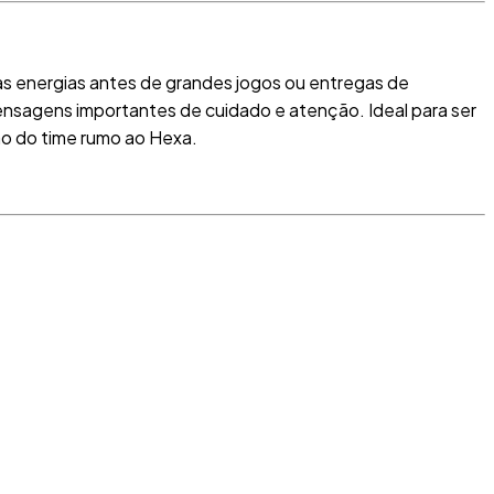
as energias antes de grandes jogos ou entregas de
 mensagens importantes de cuidado e atenção
.
Ideal para ser
ão do time rumo ao Hexa
.