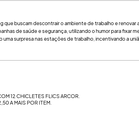
g que buscam descontrair o ambiente de trabalho e renovar 
panhas de saúde e segurança, utilizando o humor para fixar
o uma surpresa nas estações de trabalho, incentivando a uni
OM 12 CHICLETES FLICS ARCOR.
50 A MAIS POR ITEM.