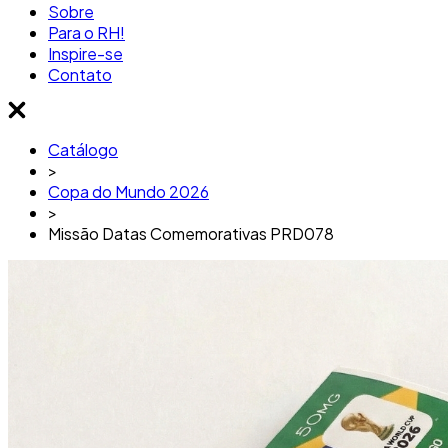
Sobre
Para o RH!
Inspire-se
Contato
Catálogo
>
Copa do Mundo 2026
>
Missão Datas Comemorativas PRD078