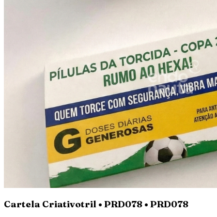
Cartela Criativotril • PRD078 • PRD078