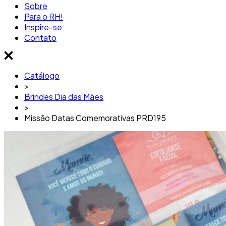
Sobre
Para o RH!
Inspire-se
Contato
Catálogo
>
Brindes Dia das Mães
>
Missão Datas Comemorativas PRD195