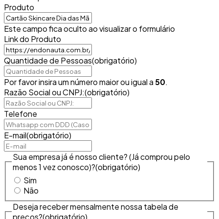
Produto
Este campo fica oculto ao visualizar o formulário
Link do Produto
Quantidade de Pessoas
(obrigatório)
Por favor insira um número maior ou igual a
50
.
Razão Social ou CNPJ:
(obrigatório)
Telefone
E-mail
(obrigatório)
Sua empresa já é nosso cliente? (Já comprou pelo
menos 1 vez conosco)?
(obrigatório)
Sim
Não
Deseja receber mensalmente nossa tabela de
preços?
(obrigatório)