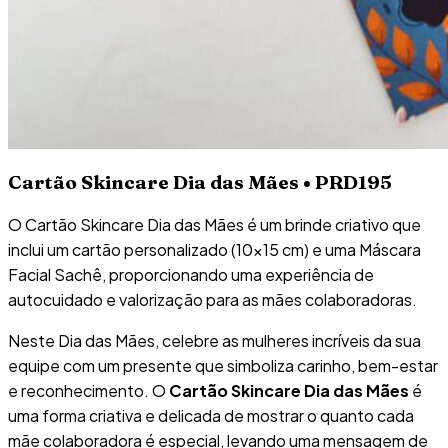
Cartão Skincare Dia das Mães • PRD195
O Cartão Skincare Dia das Mães é um brinde criativo que
inclui um cartão personalizado (10×15 cm) e uma Máscara
Facial Sachê, proporcionando uma experiência de
autocuidado e valorização para as mães colaboradoras.
Neste Dia das Mães, celebre as mulheres incríveis da sua
equipe com um presente que simboliza carinho, bem-estar
e reconhecimento. O
Cartão Skincare Dia das Mães
é
uma forma criativa e delicada de mostrar o quanto cada
mãe colaboradora é especial, levando uma mensagem de