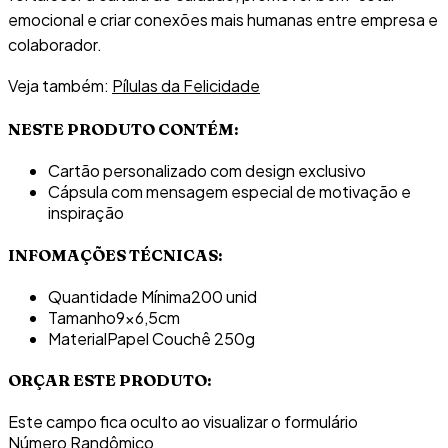
emocional e criar conexões mais humanas entre empresa e
colaborador.
Veja também:
Pílulas da Felicidade
NESTE PRODUTO CONTÉM:
Cartão personalizado com design exclusivo
Cápsula com mensagem especial de motivação e
inspiração
INFOMAÇÕES TÉCNICAS:
Quantidade Mínima
200 unid
Tamanho
9x6,5cm
Material
Papel Couchê 250g
ORÇAR ESTE PRODUTO:
Este campo fica oculto ao visualizar o formulário
Número Randômico