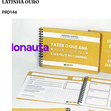
LATINHA OURO
PRD146