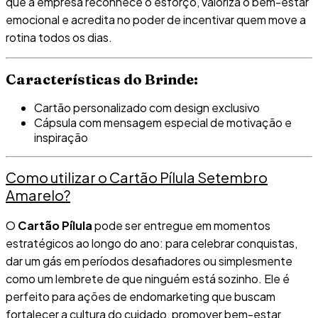
que a empresa reconhece o esforço, valoriza o bem-estar
emocional e acredita no poder de incentivar quem move a
rotina todos os dias.
Características do Brinde:
Cartão personalizado com design exclusivo
Cápsula com mensagem especial de motivação e
inspiração
Como utilizar o Cartão Pílula Setembro
Amarelo?
O
Cartão Pílula
pode ser entregue em momentos
estratégicos ao longo do ano: para celebrar conquistas,
dar um gás em períodos desafiadores ou simplesmente
como um lembrete de que ninguém está sozinho. Ele é
perfeito para ações de endomarketing que buscam
fortalecer a cultura do cuidado, promover bem-estar