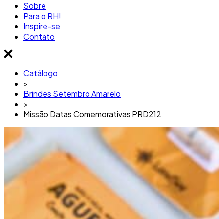
Sobre
Para o RH!
Inspire-se
Contato
Catálogo
>
Brindes Setembro Amarelo
>
Missão Datas Comemorativas PRD212