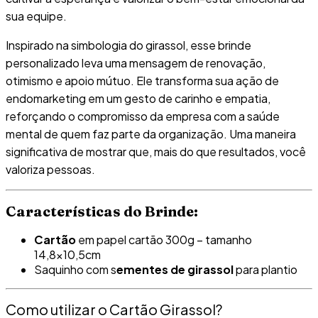
sua equipe.
Inspirado na simbologia do girassol, esse brinde
personalizado leva uma mensagem de renovação,
otimismo e apoio mútuo. Ele transforma sua ação de
endomarketing em um gesto de carinho e empatia,
reforçando o compromisso da empresa com a saúde
mental de quem faz parte da organização. Uma maneira
significativa de mostrar que, mais do que resultados, você
valoriza pessoas.
Características do Brinde:
Cartão
em papel cartão 300g – tamanho
14,8×10,5cm
Saquinho com s
ementes de girassol
para plantio
Como utilizar o Cartão Girassol?