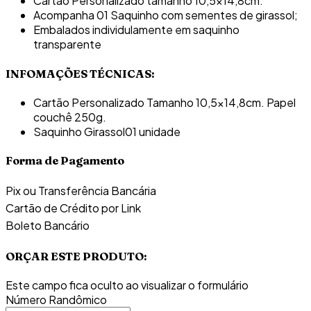
Cartão Personalizado tamanho 10,5x14,8cm.
Acompanha 01 Saquinho com sementes de girassol;
Embalados individulamente em saquinho
transparente
INFOMAÇÕES TÉCNICAS:
Cartão Personalizado
Tamanho 10,5x14,8cm. Papel
couchê 250g.
Saquinho Girassol
01 unidade
Forma de Pagamento
Pix ou Transferência Bancária
Cartão de Crédito por Link
Boleto Bancário
ORÇAR ESTE PRODUTO:
Este campo fica oculto ao visualizar o formulário
Número Randômico