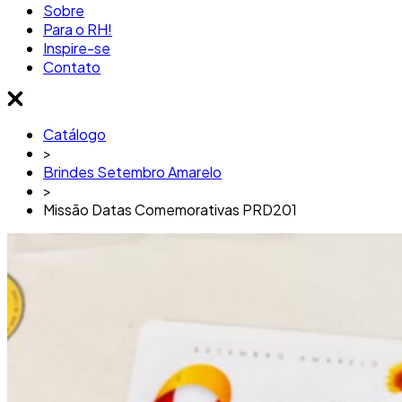
Sobre
Para o RH!
Inspire-se
Contato
Catálogo
>
Brindes Setembro Amarelo
>
Missão Datas Comemorativas PRD201