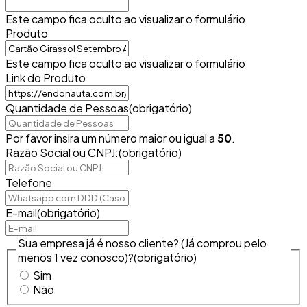
Este campo fica oculto ao visualizar o formulário
Produto
Este campo fica oculto ao visualizar o formulário
Link do Produto
Quantidade de Pessoas
(obrigatório)
Por favor insira um número maior ou igual a
50
.
Razão Social ou CNPJ:
(obrigatório)
Telefone
E-mail
(obrigatório)
Sua empresa já é nosso cliente? (Já comprou pelo
menos 1 vez conosco)?
(obrigatório)
Sim
Não