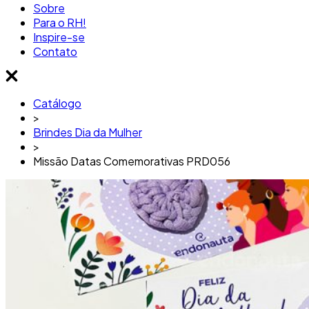
Sobre
Para o RH!
Inspire-se
Contato
Catálogo
>
Brindes Dia da Mulher
>
Missão Datas Comemorativas PRD056