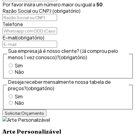
Por favor insira um número maior ou igual a
50
.
Razão Social ou CNPJ:
(obrigatório)
Telefone
E-mail
(obrigatório)
Sua empresa já é nosso cliente? (Já comprou pelo
menos 1 vez conosco)?
(obrigatório)
Sim
Não
Deseja receber mensalmente nossa tabela de
preços?
(obrigatório)
Sim
Não
Arte Personalizável