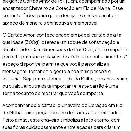
elegante Cartão Amor de 15x10cm, acompanhado por um
encantador Chaveiro de Coração em Fio de Malha. Esse
conjunto é ideal para quem deseja expressar carinho e
apreço de maneira significativa e memorável.
O Cartão Amor, confeccionado em papel cartão de alta
qualidade (300g), oferece um toque de sofisticação e
durabilidade. Com dimensões de 15x10cm, ele é o suporte
perfeito para suas palavras de afeto e reconhecimento. O
espaço disponível permite que você personalize a
mensagem, tornando o gesto ainda mais pessoal e
especial. Seja para celebrar o Dia da Mulher, um aniversário
ou qualquer outra data importante, este cartão é uma
forma tocante de mostrar que você se importa.
Acompanhando o cartão, o Chaveiro de Coração em Fio
de Malha é uma peça que une delicadeza e significado.
Feito à mão, este chaveiro simboliza afeto eterno, com
suas fibras cuidadosamente entrelaçadas para criar um