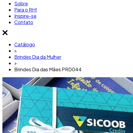
Sobre
Para o RH!
Inspire-se
Contato
Catálogo
>
Brindes Dia da Mulher
>
Brindes Dia das Mães PRD044