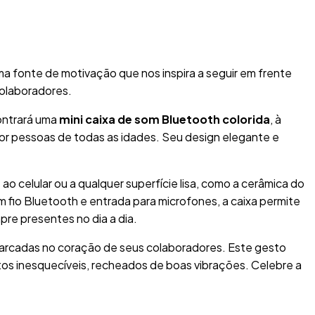
ma fonte de motivação que nos inspira a seguir em frente
colaboradores.
ontrará uma
mini caixa de som Bluetooth colorida
, à
or pessoas de todas as idades. Seu design elegante e
ao celular ou a qualquer superfície lisa, como a cerâmica do
fio Bluetooth e entrada para microfones, a caixa permite
re presentes no dia a dia.
marcadas no coração de seus colaboradores. Este gesto
ntos inesquecíveis, recheados de boas vibrações. Celebre a