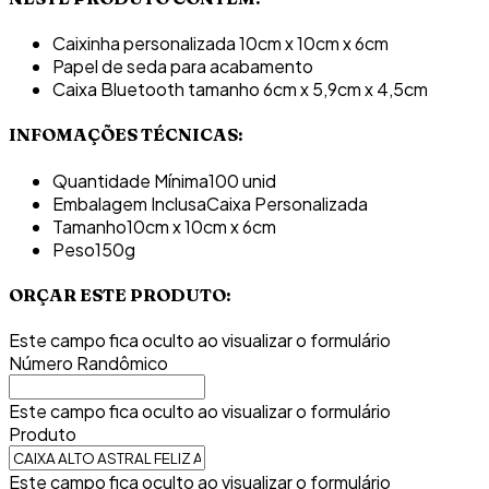
Caixinha personalizada 10cm x 10cm x 6cm
Papel de seda para acabamento
Caixa Bluetooth tamanho 6cm x 5,9cm x 4,5cm
INFOMAÇÕES TÉCNICAS:
Quantidade Mínima
100 unid
Embalagem Inclusa
Caixa Personalizada
Tamanho
10cm x 10cm x 6cm
Peso
150g
ORÇAR ESTE PRODUTO:
Este campo fica oculto ao visualizar o formulário
Número Randômico
Este campo fica oculto ao visualizar o formulário
Produto
Este campo fica oculto ao visualizar o formulário