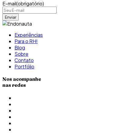
E-mail
(obrigatório)
Experiências
Para o RH!
Blog
Sobre
Contato
Portfólio
Nos acompanhe
nas redes