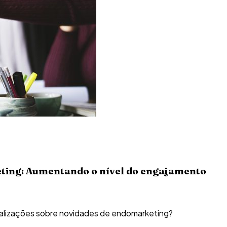
ting: Aumentando o nível do engajamento
alizações sobre novidades de endomarketing?