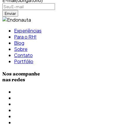
E-mail
(obrigatório)
Experiências
Para o RH!
Blog
Sobre
Contato
Portfólio
Nos acompanhe
nas redes