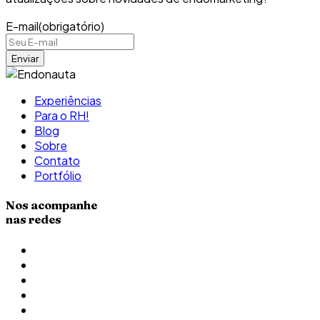
E-mail
(obrigatório)
Experiências
Para o RH!
Blog
Sobre
Contato
Portfólio
Nos acompanhe
nas redes