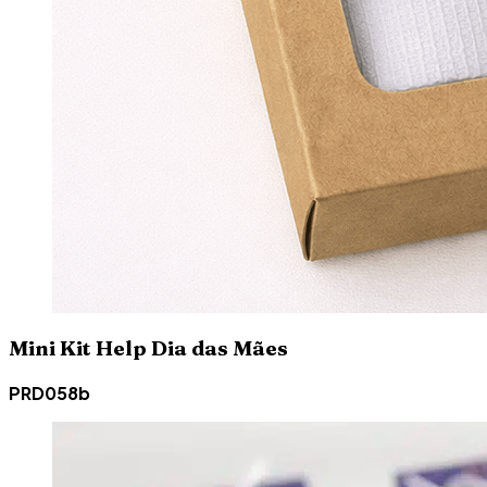
Mini Kit Help Dia das Mães
PRD058b