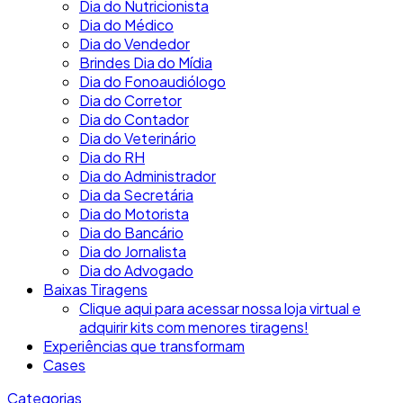
Dia do Nutricionista
Dia do Médico
Dia do Vendedor
Brindes Dia do Mídia
Dia do Fonoaudiólogo
Dia do Corretor
Dia do Contador
Dia do Veterinário
Dia do RH
Dia do Administrador
Dia da Secretária
Dia do Motorista
Dia do Bancário
Dia do Jornalista
Dia do Advogado
Baixas Tiragens
Clique aqui para acessar nossa loja virtual e
adquirir kits com menores tiragens!
Experiências que transformam
Cases
Categorias