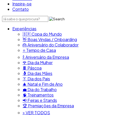
Inspire-se
Contato
Experiências
🇧🇷​ Copa do Mundo
👋​ Boas Vindas / Onboarding
🎂​ Aniversário do Colaborador
⭐​ Tempo de Casa
​🍾​ Aniversário da Empresa
🌹 Dia da Mulher
🍫​ Páscoa
🤱 Dia das Mães
👔​ Dia dos Pais
🎄 Natal e Fim de Ano
💼​ Dia do Trabalho
🧠​ Treinamentos
📢​ Feiras e Stands
🏆 Premiações da Empresa
> VER TODOS